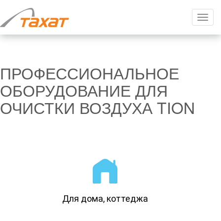
Mobi
navig
ПРОФЕССИОНАЛЬНОЕ
ОБОРУДОВАНИЕ ДЛЯ
ОЧИСТКИ ВОЗДУХА TION
Для дома, коттеджа