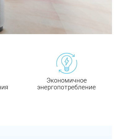
Экономичное
ния
энергопотребление