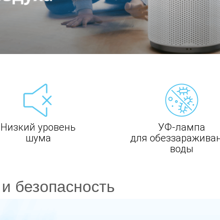
Низкий уровень
УФ-лампа
шума
для обеззаражива
воды
 и безопасность