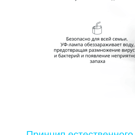
Принцип естественного