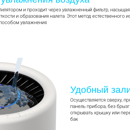
тилятором и проходит через увлажненный фильтр, насыща
ткости и образования налета. Этот метод естественного 
способом увлажнения.
Удобный зал
Осуществляется сверху, п
панель прибора, без брыз
открывать крышку или пер
бак