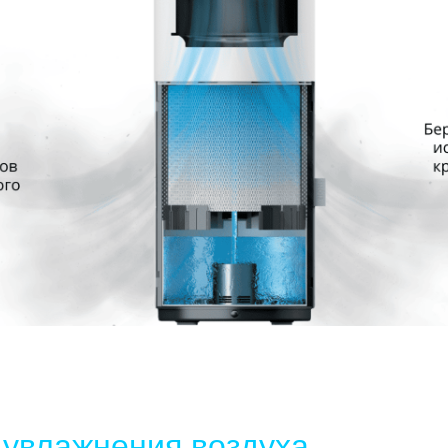
 увлажнения воздуха