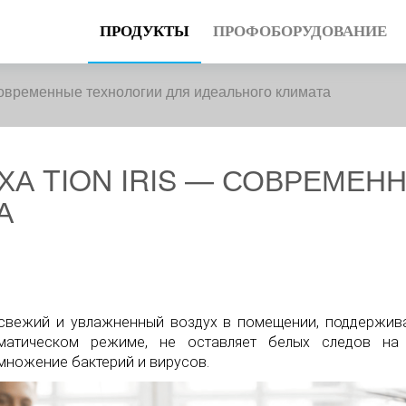
ПРОДУКТЫ
ПРОФОБОРУДОВАНИЕ
Современные технологии для идеального климата
А TION IRIS — СОВРЕМЕН
А
т свежий и увлажненный воздух в помещении, поддержи
оматическом режиме, не оставляет белых следов н
множение бактерий и вирусов.